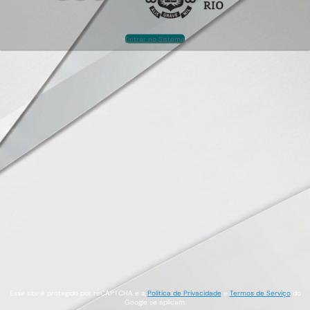
Entrar no Sistema
Esse site é protegido por reCAPTCHA e a
Política de Privacidade
e
Termos de Serviço
do
Google se aplicam.